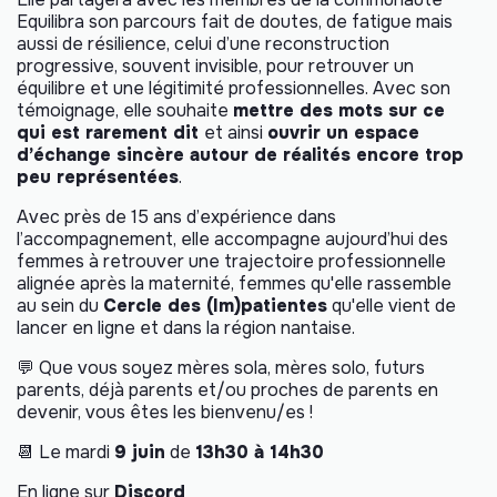
Equilibra son parcours fait de doutes, de fatigue mais
aussi de résilience, celui d’une reconstruction
progressive, souvent invisible, pour retrouver un
équilibre et une légitimité professionnelles. Avec son
témoignage, elle souhaite
mettre des mots sur ce
qui est rarement dit
et ainsi
ouvrir un espace
d’échange sincère autour de réalités encore trop
peu représentées
.
Avec près de 15 ans d’expérience dans
l’accompagnement, elle accompagne aujourd’hui des
femmes à retrouver une trajectoire professionnelle
alignée après la maternité, femmes qu'elle rassemble
au sein du
Cercle des (Im)patientes
qu'elle vient de
lancer en ligne et dans la région nantaise.
💬 Que vous soyez mères sola, mères solo, futurs
parents, déjà parents et/ou proches de parents en
devenir, vous êtes les bienvenu/es !
📆 Le mardi
9 juin
de
13h30 à 14h30
En ligne sur
Discord