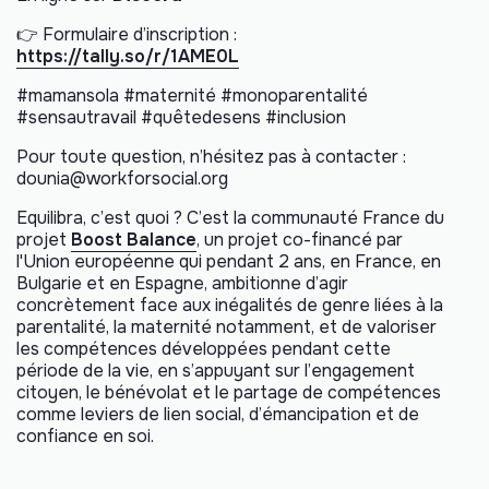
👉 Formulaire d’inscription :
https://tally.so/r/1AME0L
#mamansola #maternité #monoparentalité
#sensautravail #quêtedesens #inclusion
Pour toute question, n’hésitez pas à contacter :
dounia@workforsocial.org
Equilibra, c’est quoi ? C’est la communauté France du
projet
Boost Balance
, un projet co-financé par
l'Union européenne qui pendant 2 ans, en France, en
Bulgarie et en Espagne, ambitionne d’agir
concrètement face aux inégalités de genre liées à la
parentalité, la maternité notamment, et de valoriser
les compétences développées pendant cette
période de la vie, en s’appuyant sur l’engagement
citoyen, le bénévolat et le partage de compétences
comme leviers de lien social, d’émancipation et de
confiance en soi.