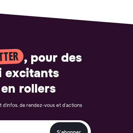
TTER
, pour des
i excitants
en rollers
ot d’infos, de rendez-vous et d’actions
S'abonner