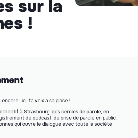
es sur la
es !
nement
ncore : ici, ta voix a sa place !
collectif à Strasbourg, des cercles de parole, en
egistrement de podcast, de prise de parole en public.
sonnes qui ouvre le dialogue avec toute la société