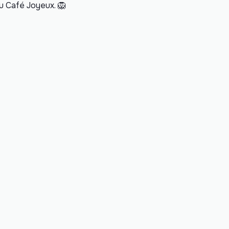
au Café Joyeux. 🦁