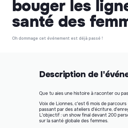
bouger les lign
santé des femm
Oh dommage cet événement est déjà passé !
Description de l'évé
Que tu aies une histoire à raconter ou pas e
Voix de Lionnes, c'est 6 mois de parcours 
passant par des ateliers d'écriture, d'enr
L'objectif : un show final devant 200 per
sur la santé globale des femmes.