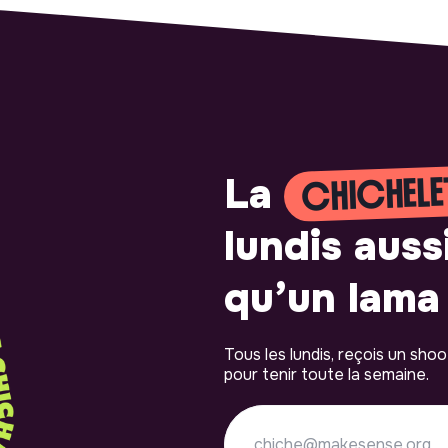
CHICHELE
La
lundis auss
qu’un lama 
Tous les lundis, reçois un sho
pour tenir toute la semaine.