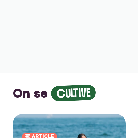
On se
CULTIVE
ARTICLE