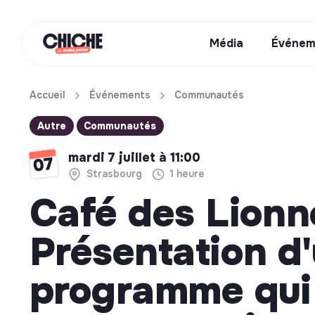
Média
Événem
Accueil
Événements
Communautés
Autre
Communautés
mardi 7 juillet à 11:00
07
Strasbourg
1 heure
Café des Lionn
Présentation d
programme qui 