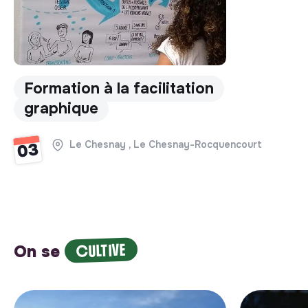
Formation à la facilitation
graphique
Le Chesnay , Le Chesnay-Rocquencourt
03
CULTIVE
On se