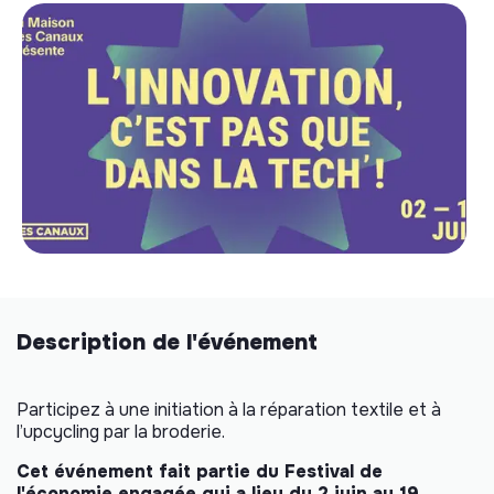
Description de l'événement
Participez à une initiation à la réparation textile et à
l’upcycling par la broderie.
Cet événement fait partie du Festival de
l'économie engagée qui a lieu du 2 juin au 19