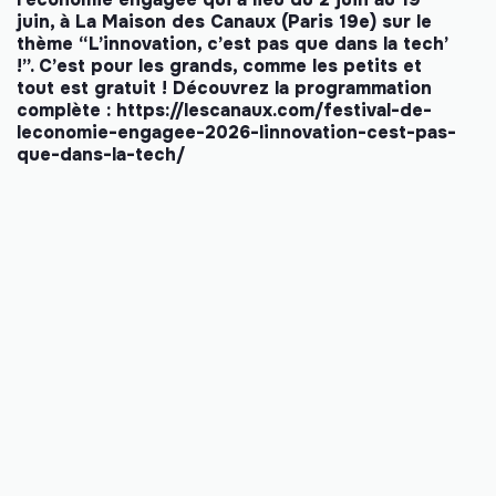
juin, à La Maison des Canaux (Paris 19e) sur le
thème “L’innovation, c’est pas que dans la tech’
!”. C’est pour les grands, comme les petits et
tout est gratuit ! Découvrez la programmation
complète :
https://lescanaux.com/festival-de-
leconomie-engagee-2026-linnovation-cest-pas-
que-dans-la-tech/