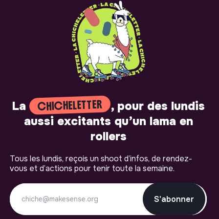
CHICHELETTER
La
, pour des lundis
aussi excitants qu’un lama en
rollers
Tous les lundis, reçois un shoot d’infos, de rendez-
vous et d’actions pour tenir toute la semaine.
S'abonner