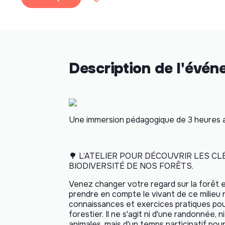
Description de l'évé
Une immersion pédagogique de 3 heures
🌳
L’ATELIER POUR DÉCOUVRIR LES C
BIODIVERSITÉ DE NOS FORÊTS.
Venez changer votre regard sur la forêt
prendre en compte le vivant de ce milieu 
connaissances et exercices pratiques po
forestier. Il ne s'agit ni d'une randonnée
animales, mais d'un temps participatif po