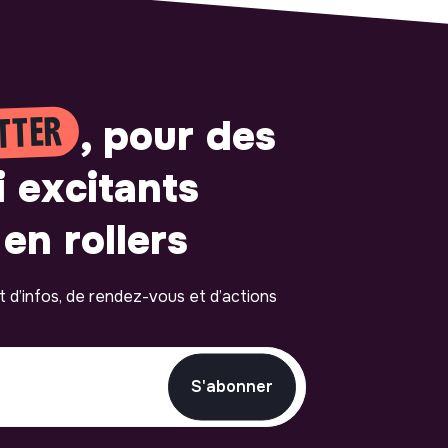
TTER
, pour des
i excitants
en rollers
ot d’infos, de rendez-vous et d’actions
S'abonner