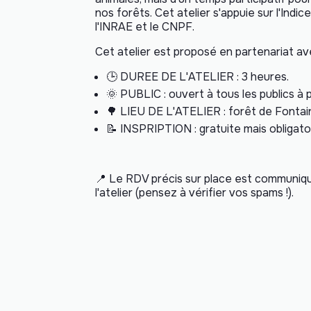
nos forêts. Cet atelier s'appuie sur l'Indi
l'INRAE et le CNPF.
Cet atelier est proposé en partenariat av
🕒
DUREE DE L'ATELIER : 3 heures.
🌞
PUBLIC : ouvert à tous les publics à p
🌳
LIEU DE L'ATELIER : forêt de Fontai
📝 INSPRIPTION : gratuite mais obligato
📍
Le RDV précis sur place est communiqu
l'atelier (pensez à vérifier vos spams !).