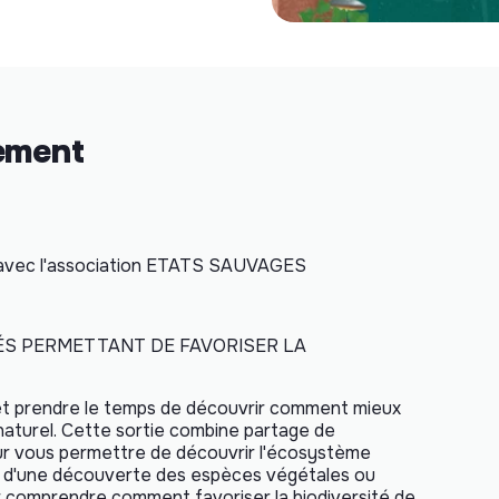
nement
 avec l'association ETATS SAUVAGES
LÉS PERMETTANT DE FAVORISER LA
 et prendre le temps de découvrir comment mieux
naturel. Cette sortie combine partage de
ur vous permettre de découvrir l'écosystème
, ni d'une découverte des espèces végétales ou
ur comprendre comment favoriser la biodiversité de