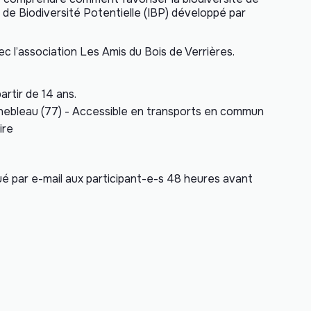
ce de Biodiversité Potentielle (IBP) développé par
ec l’association
Les Amis du Bois de Verrières
.
artir de 14 ans.
nebleau (77) - Accessible en transports en commun
ire
é par e-mail aux participant-e-s 48 heures avant