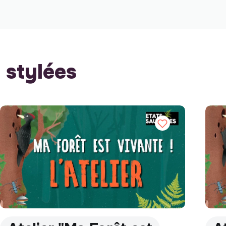
stylées