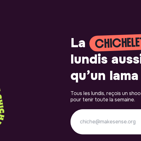
CHICHELE
La
lundis auss
qu’un lama 
Tous les lundis, reçois un sho
pour tenir toute la semaine.