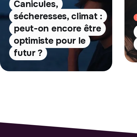
Canicules,
sécheresses, climat :
peut-on encore être
optimiste pour le
futur ?