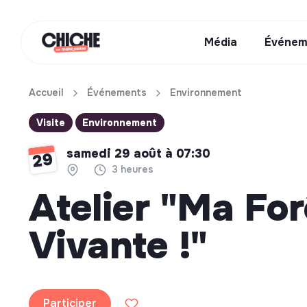
Média
Événem
Accueil
Événements
Environnement
Visite
Environnement
samedi 29 août à 07:30
29
3 heures
Atelier "Ma For
Vivante !"
Participer