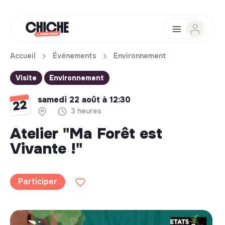
Accueil
Événements
Environnement
Visite
Environnement
samedi 22 août à 12:30
22
3 heures
Atelier "Ma Forêt est
Vivante !"
Participer