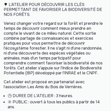
🌳
L’ATELIER POUR DÉCOUVRIR LES CLÉS
PERMETTANT DE FAVORISER LA BIODIVERSITÉ DE
NOS FORÊTS.
Venez changer votre regard sur la forêt et prendre le
temps de découvrir comment mieux prendre en
compte le vivant de ce milieu naturel. Cette sortie
combine partage de connaissances et exercices
pratiques pour vous permettre de découvrir
l'écosystème forestier. Il ne s'agit ni d'une randonnée,
ni d'une découverte des espèces végétales ou
animales, mais d'un temps participatif pour
comprendre comment favoriser la biodiversité de nos
forêts. Cet atelier s'appuie sur l'Indice de Biodiversité
Potentielle (IBP) développé par l'INRAE et le CNPF.
Cet atelier est proposé en partenariat avec
l’association
Les Amis du Bois de Verrières
.
🕒
DUREE DE L'ATELIER : 3 heures.
🌞
PUBLIC : ouvert à tous les publics à partir de 14
ans.