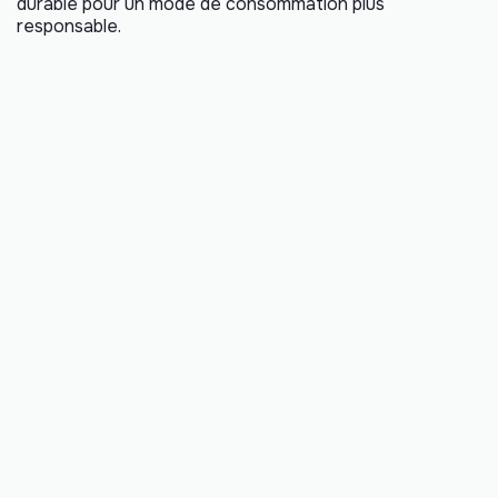
durable pour un mode de consommation plus
responsable.