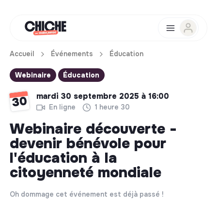
Accueil
Événements
Éducation
Webinaire
Éducation
mardi 30 septembre 2025 à 16:00
30
En ligne
1 heure 30
Webinaire découverte -
devenir bénévole pour
l'éducation à la
citoyenneté mondiale
Oh dommage cet événement est déjà passé !