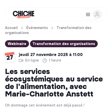
Accueil
Événements
Transformation des
organisations
Webinaire
Transformation des organisations
jeudi 27 novembre 2025 à 11:00
27
En ligne
1 heure
Les services
écosystémiques au service
de l'alimentation, avec
Marie-Charlotte Anstett
Oh dommage cet événement est déjà passé !