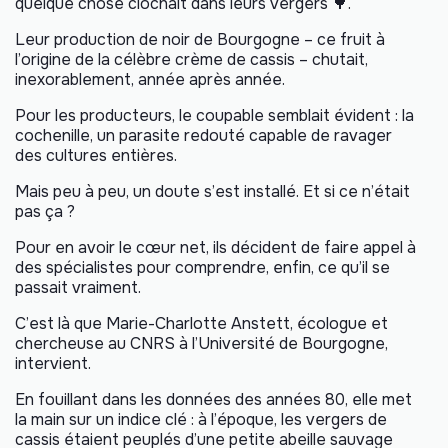
quelque chose clochait dans leurs vergers 🌳.
Leur production de noir de Bourgogne – ce fruit à
l’origine de la célèbre crème de cassis – chutait,
inexorablement, année après année.
Pour les producteurs, le coupable semblait évident : la
cochenille, un parasite redouté capable de ravager
des cultures entières.
Mais peu à peu, un doute s’est installé. Et si ce n’était
pas ça ?
Pour en avoir le cœur net, ils décident de faire appel à
des spécialistes pour comprendre, enfin, ce qu’il se
passait vraiment.
C’est là que Marie-Charlotte Anstett, écologue et
chercheuse au CNRS à l’Université de Bourgogne,
intervient.
En fouillant dans les données des années 80, elle met
la main sur un indice clé : à l’époque, les vergers de
cassis étaient peuplés d’une petite abeille sauvage