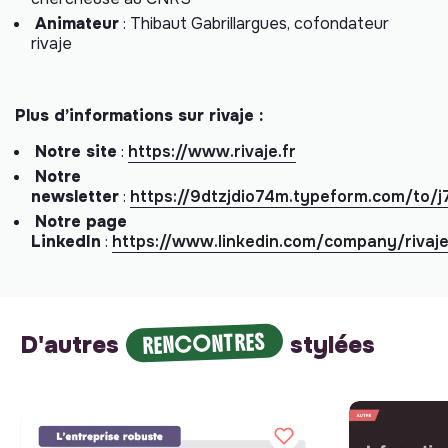
Animateur
: Thibaut Gabrillargues, cofondateur
rivaje
Plus d’informations sur rivaje :
Notre site
:
https://www.rivaje.fr
Notre
newsletter
:
https://9dtzjdio74m.typeform.com/to/
Notre page
LinkedIn
:
https://www.linkedin.com/company/rivaje
RENCONTRES
D'autres
stylées