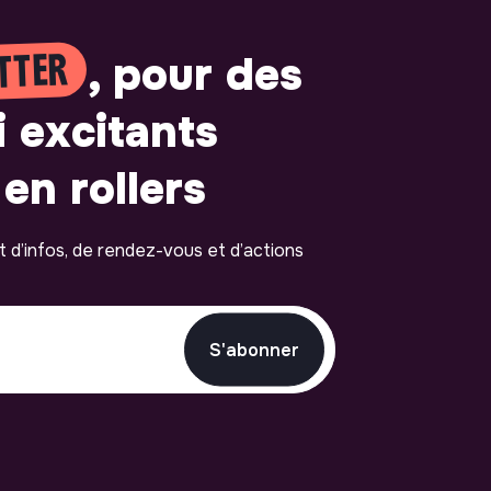
TTER
, pour des
i excitants
en rollers
ot d’infos, de rendez-vous et d’actions
S'abonner