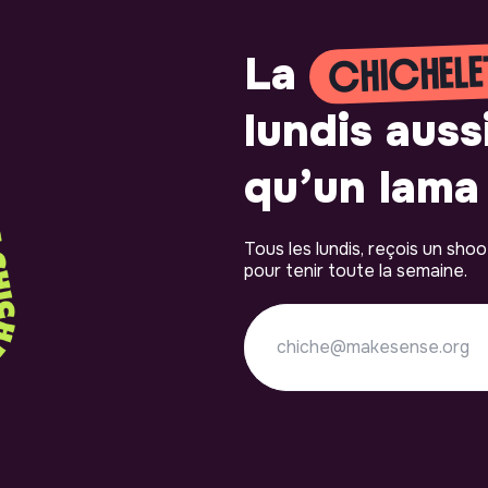
CHICHELE
La
lundis auss
qu’un lama 
Tous les lundis, reçois un sho
pour tenir toute la semaine.