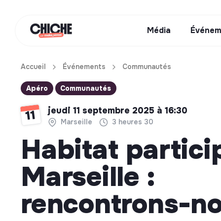
Média
Événem
Accueil
Événements
Communautés
Apéro
Communautés
jeudi 11 septembre 2025 à 16:30
11
Marseille
3 heures 30
Habitat partici
Marseille :
rencontrons-no