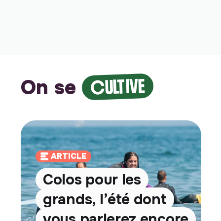
On se
CULTIVE
ARTICLE
Colos pour les
grands, l’été dont
vous parlerez encore