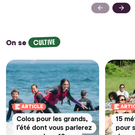
CULTIVE
On se
ARTICLE
ARTI
Colos pour les grands,
15 mé
l’été dont vous parlerez
pour 