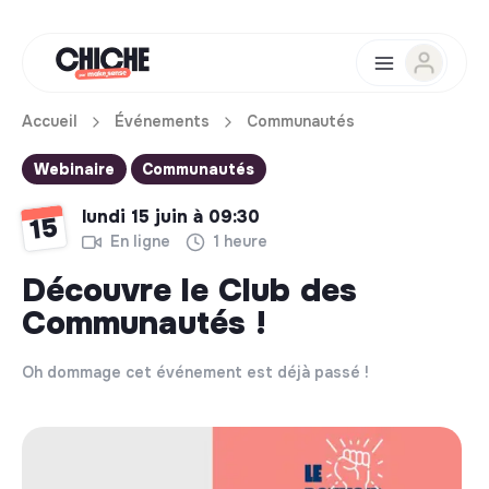
Accueil
Événements
Communautés
Webinaire
Communautés
lundi 15 juin à 09:30
15
En ligne
1 heure
Découvre le Club des
Communautés !
Oh dommage cet événement est déjà passé !