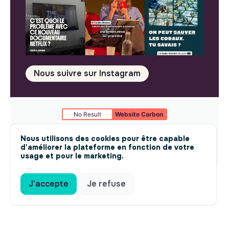
Nous suivre sur Instagram
No Result
Website Carbon
Mentions légales
© makesense 2024 -
cookies
Nous utilisons des cookies pour être capable
d'améliorer la plateforme en fonction de votre
usage et pour le marketing.
J'accepte
Je refuse