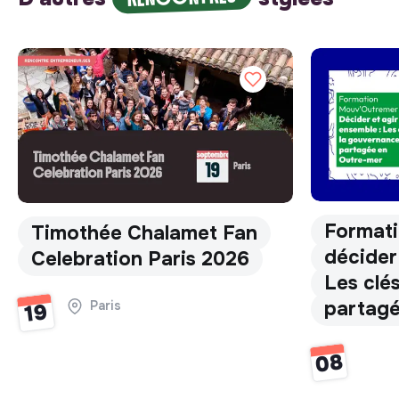
Format
Timothée Chalamet Fan
décider
Celebration Paris 2026
Les clé
partagé
Paris
19
08