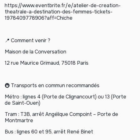
https://www.eventbrite.fr/e/atelier-de-creation-
theatrale-a-destination-des-femmes-tickets-
1978409778906?aff=Chiche
📍 Comment venir ?
Maison de la Conversation
12 rue Maurice Grimaud, 75018 Paris
🚇 Transports en commun recommandés
Métro : lignes 4 (Porte de Clignancourt) ou 13 (Porte
de Saint-Ouen)
Tram : T3B, arrêt Angélique Compoint – Porte de
Montmartre
Bus : lignes 60 et 95, arrêt René Binet