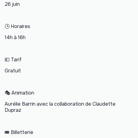
26 juin
🕒 Horaires
14h à 16h
💶 Tarif
Gratuit
🎭 Animation
Aurélie Barrin avec la collaboration de Claudette
Dupraz
🎟️ Billetterie