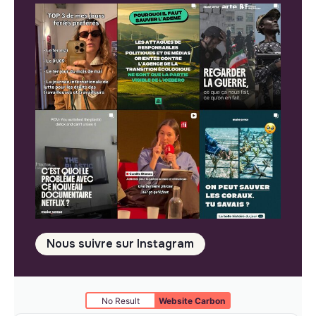
Nous suivre sur Instagram
No Result
Website Carbon