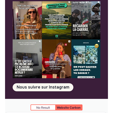
Nous suivre sur Instagram
No Result
Website Carbon