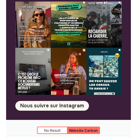
Nous suivre sur Instagram
No Result
Website Carbon