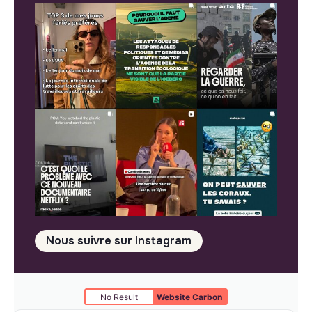
Nous suivre sur Instagram
No Result
Website Carbon