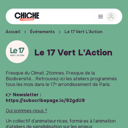
Accueil
Événements
Le 17 Vert L'Action
Le 17 Vert L'Action
Fresque du Climat, 2tonnes, Fresque de la
Biodiversité… Retrouvez-ici les ateliers programmés
tous les mois dans le 17ᵉ arrondissement de Paris.
👉 Newsletter :
https://subscribepage.io/92gdU9
Qui sommes-nous ?
Un collectif d’animateur·rices, formé·es à l’animation
d’ateliers de sensibilisation sur les enjeux