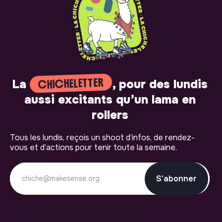
CHICHELETTER
La
, pour des lundis
aussi excitants qu’un lama en
rollers
Tous les lundis, reçois un shoot d’infos, de rendez-
vous et d’actions pour tenir toute la semaine.
S'abonner