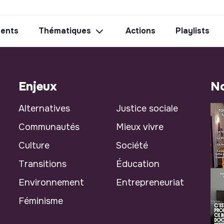
ents
Thématiques
Actions
Playlists
Enjeux
No
Alternatives
Justice sociale
Communautés
Mieux vivre
Culture
Société
Transitions
Éducation
Environnement
Entrepreneuriat
Féminisme