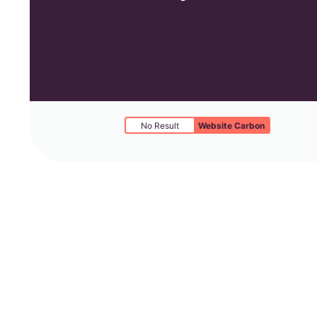
No Result
Website Carbon