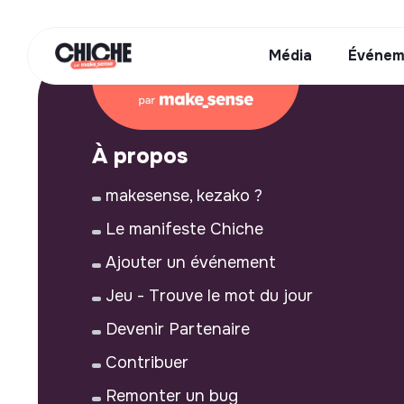
Média
Événem
À propos
makesense, kezako ?
Le manifeste Chiche
Ajouter un événement
Jeu - Trouve le mot du jour
Devenir Partenaire
Contribuer
Remonter un bug