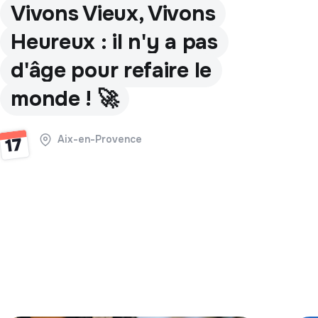
Vivons Vieux, Vivons
Heureux : il n'y a pas
d'âge pour refaire le
monde ! 🚀
Aix-en-Provence
17