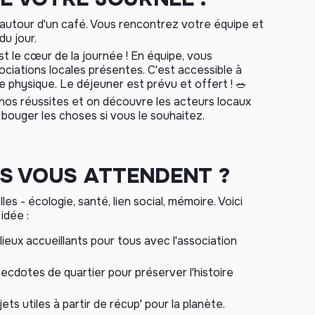
 autour d'un café. Vous rencontrez votre équipe et
u jour.
t le cœur de la journée ! En équipe, vous
ciations locales présentes. C'est accessible à
 physique. Le déjeuner est prévu et offert ! 🥗
os réussites et on découvre les acteurs locaux
 bouger les choses si vous le souhaitez.
NS VOUS ATTENDENT ?
lles -
écologie, santé, lien social, mémoire
. Voici
idée :
ieux accueillants pour tous avec l'association
ecdotes de quartier pour préserver l'histoire
ts utiles à partir de récup' pour la planète.