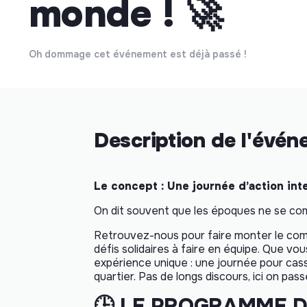
monde ! 🚀
Oh dommage cet événement est déjà passé !
Description de l'évé
Le concept : Une journée d’action inter
On dit souvent que les époques ne se comp
Retrouvez-nous pour faire monter le comp
défis solidaires à faire en équipe. Que vo
expérience unique : une journée pour cas
quartier. Pas de longs discours, ici on pass
🕒 LE PROGRAMME D