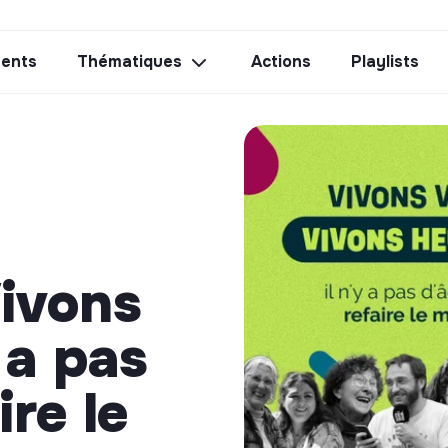
ents
Thématiques
Actions
Playlists
Vivons
 a pas
ire le