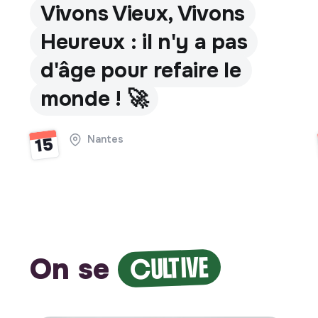
Vivons Vieux, Vivons
Heureux : il n'y a pas
d'âge pour refaire le
monde ! 🚀
Nantes
15
On se
CULTIVE