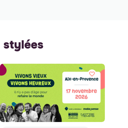
stylées