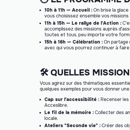
10h à 11h — Accueil :
On brise la glace
vous choisissez ensemble vos missions d
11h à 15h — Le rallye de l'Action :
C'es
accomplissez des missions auprès d'asso
toutes et tous, peu importe votre forme
15h à 16h — Célébration :
On partage n
avec qui vous pourrez continuer à faire
🛠️ QUELLES MISSIO
Vous agirez sur des thématiques essentie
quelques exemples pour vous donner une 
Cap sur l'accessibilité :
Recenser les l
Acceslibre
.
Le fil de la mémoire :
Collecter des an
locale.
Ateliers "Seconde vie" :
Créer des obje