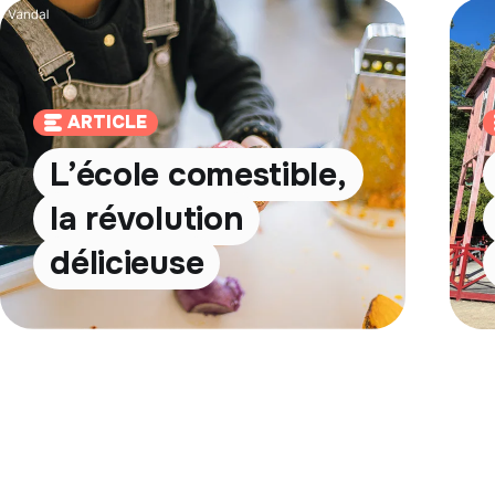
ARTICLE
L’école comestible,
la révolution
délicieuse