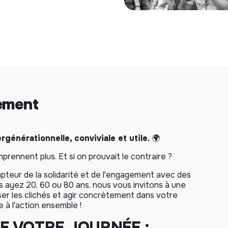
nement
générationnelle, conviviale et utile.
🌍
rennent plus. Et si on prouvait le contraire ?
teur de la solidarité et de l'engagement avec des
us ayez 20, 60 ou 80 ans, nous vous invitons à une
ser les clichés et agir concrètement dans votre
e à l'action ensemble !
E VOTRE JOURNÉE :