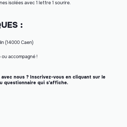
nes isolées avec
1 lettre 1 sourire
.
UES :
lin (14000 Caen)
o ou accompagné !
 avec nous ? Inscrivez-vous en cliquant sur le
u questionnaire qui s'affiche.